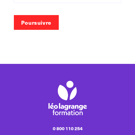
Poursuivre
0 800 110 254