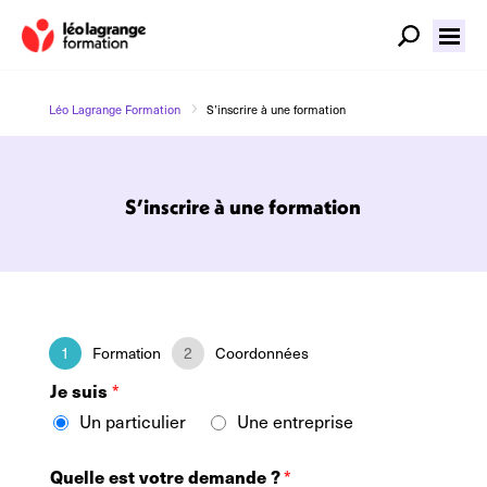
5
Léo Lagrange Formation
S’inscrire à une formation
S’inscrire à une formation
1
Formation
2
Coordonnées
Je suis
*
Un particulier
Une entreprise
Quelle est votre demande ?
*