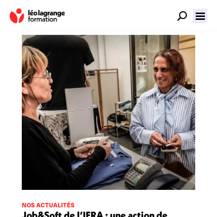
NOS ACTUALITÉS
Job&Soft de l’IFRA : une action de