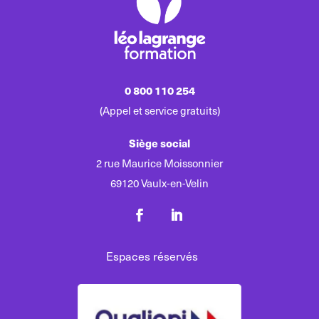
0 800 110 254
(Appel et service gratuits)
Siège social
2 rue Maurice Moissonnier
69120 Vaulx-en-Velin
Espaces réservés