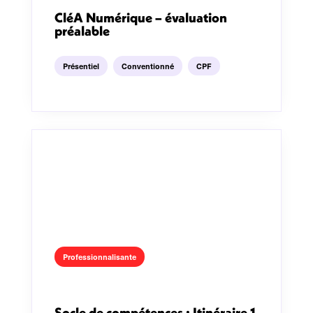
CléA Numérique – évaluation
préalable
Présentiel
Conventionné
CPF
Professionnalisante
Socle de compétences : Itinéraire 1