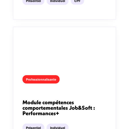
Présentiel
Individuel
CPF
Professionnalisante
Module compétences
comportementales Job&Soft :
Performances+
Présentiel
Individuel