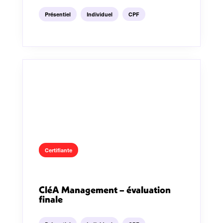
Présentiel
Individuel
CPF
Certifiante
CléA Management – évaluation
finale