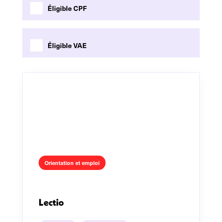
Éligible CPF
Éligible VAE
Orientation et emploi
Lectio