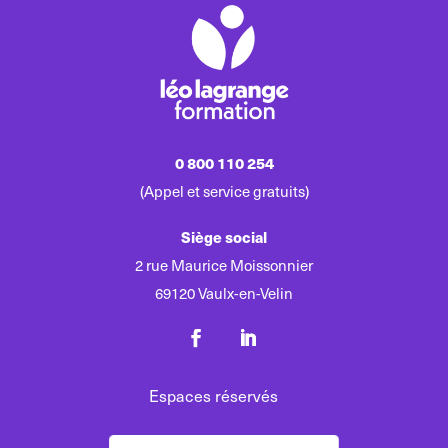
0 800 110 254
(Appel et service gratuits)
Siège social
2 rue Maurice Moissonnier
69120 Vaulx-en-Velin
Espaces réservés