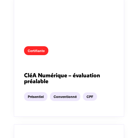
Certifiante
CléA Numérique – évaluation
préalable
Présentiel
Conventionné
CPF