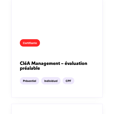
Certifiante
CléA Management – évaluation
préalable
Présentiel
Individuel
CPF