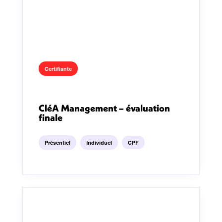
Certifiante
CléA Management – évaluation
finale
Présentiel
Individuel
CPF