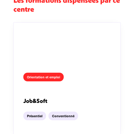
Les formations dispensées par ce
centre
Orientation et emploi
Job&Soft
Présentiel
Conventionné