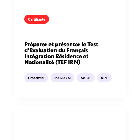
Certifiante
Préparer et présenter le Test
d’Evaluation du Français
Intégration Résidence et
Nationalité (TEF IRN)
Présentiel
Individuel
A2-B1
CPF