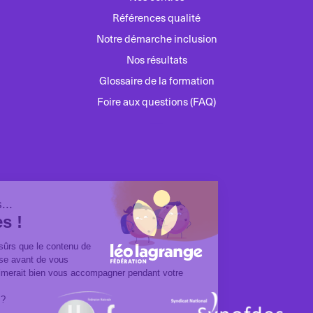
Références qualité
Notre démarche inclusion
Nos résultats
Glossaire de la formation
Foire aux questions (FAQ)