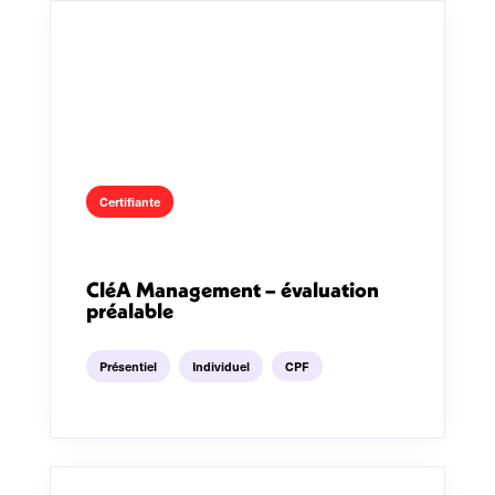
Certifiante
CléA Management – évaluation
préalable
Présentiel
Individuel
CPF