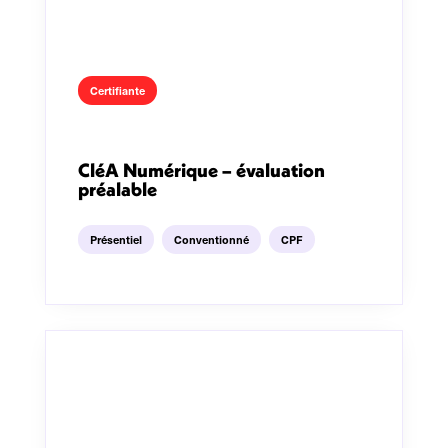
Certifiante
CléA Numérique – évaluation
préalable
Présentiel
Conventionné
CPF