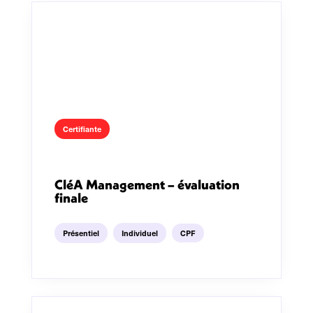
Certifiante
CléA Management – évaluation
finale
Présentiel
Individuel
CPF