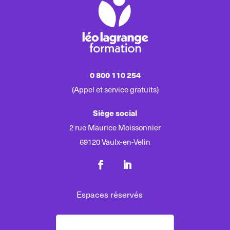
0 800 110 254
(Appel et service gratuits)
Siège social
2 rue Maurice Moissonnier
69120 Vaulx-en-Velin
Espaces réservés