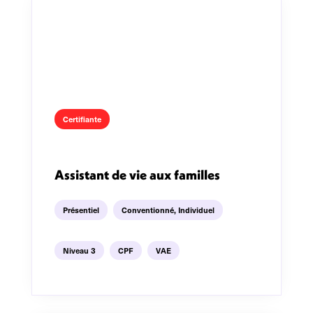
Certifiante
Assistant de vie aux familles
Présentiel
Conventionné
,
Individuel
Niveau 3
CPF
VAE