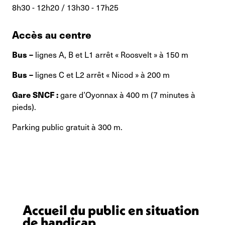
8h30 - 12h20 / 13h30 - 17h25
Accès au centre
Bus –
lignes A, B et L1 arrêt « Roosvelt » à 150 m
Bus –
lignes C et L2 arrêt « Nicod » à 200 m
Gare SNCF :
gare d’Oyonnax à 400 m (7 minutes à
pieds).
Parking public gratuit à 300 m.
Accueil du public en situation
de handicap