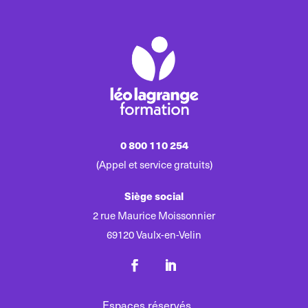
0 800 110 254
(Appel et service gratuits)
Siège social
2 rue Maurice Moissonnier
69120 Vaulx-en-Velin
Espaces réservés