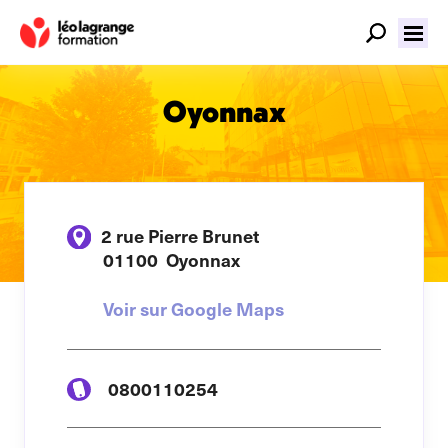
Oyonnax
2 rue Pierre Brunet
01100
Oyonnax
Voir sur Google Maps
0800110254