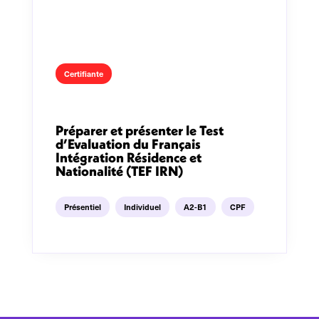
Certifiante
Préparer et présenter le Test
d’Evaluation du Français
Intégration Résidence et
Nationalité (TEF IRN)
Présentiel
Individuel
A2-B1
CPF