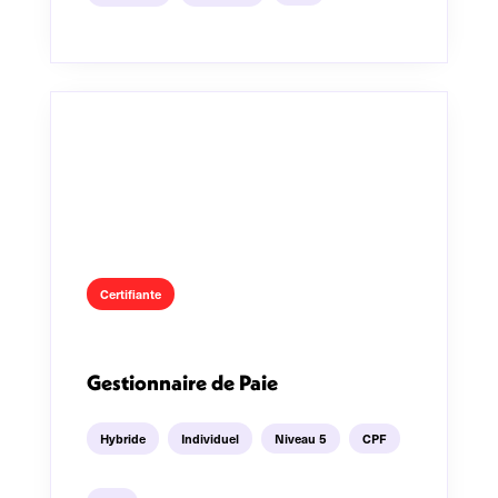
Certifiante
Gestionnaire de Paie
Hybride
Individuel
Niveau 5
CPF