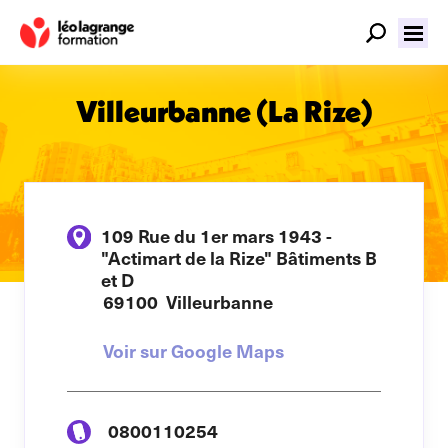
Villeurbanne (La Rize)
109 Rue du 1er mars 1943 -
"Actimart de la Rize" Bâtiments B
et D
69100
Villeurbanne
Voir sur Google Maps
0800110254