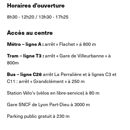
Horaires d'ouverture
8h30 - 12h20 / 13h30 - 17h25
Accès au centre
Métro – ligne A :
arrêt « Flachet » à 800 m
Tram – ligne T3 :
arrêt « Gare de Villeurbanne » à
800m
Bus – ligne C26
arrêt La Perralière et à lignes C3 et
C11 : arrêt « Grandclément » à 250 m
Station Vélo’v (vélos en libre-service) à 80 m
Gare SNCF de Lyon Part-Dieu à 3000 m
Parking public gratuit à 230 m