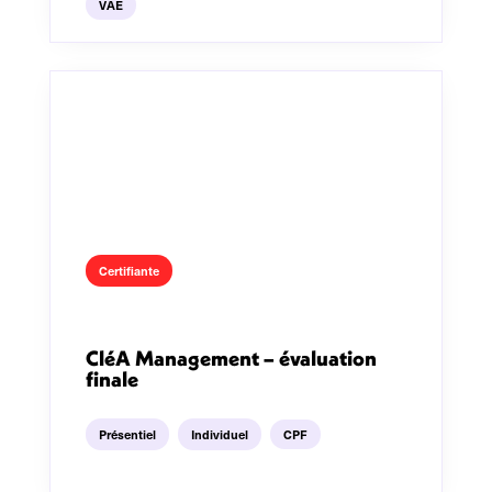
VAE
Certifiante
CléA Management – évaluation
finale
Présentiel
Individuel
CPF