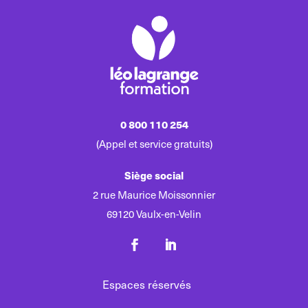
0 800 110 254
(Appel et service gratuits)
Siège social
2 rue Maurice Moissonnier
69120 Vaulx-en-Velin
Espaces réservés