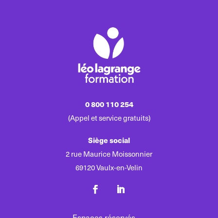
0 800 110 254
(Appel et service gratuits)
Siège social
2 rue Maurice Moissonnier
69120 Vaulx-en-Velin
Espaces réservés