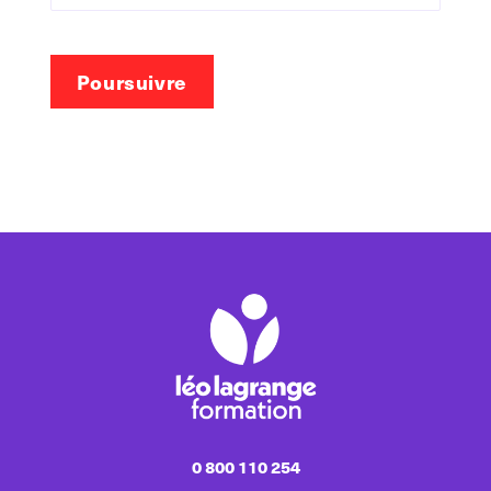
Poursuivre
0 800 110 254