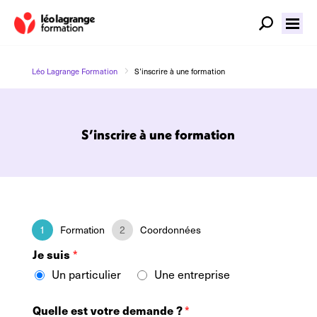
5
Léo Lagrange Formation
S’inscrire à une formation
S’inscrire à une formation
1
Formation
2
Coordonnées
Je suis
*
Un particulier
Une entreprise
Quelle est votre demande ?
*