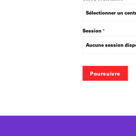
Session
*
Poursuivre