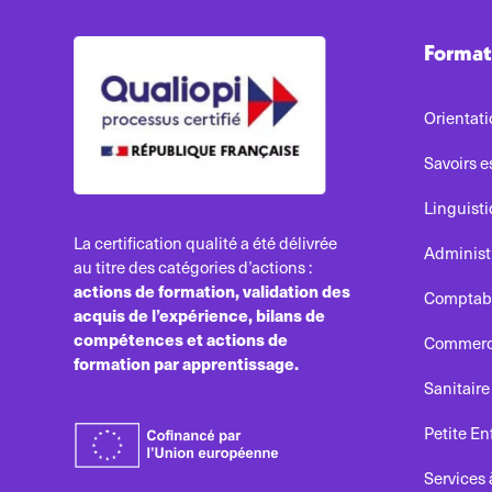
Format
Orientati
Savoirs e
Linguist
La certification qualité a été délivrée
Administr
au titre des catégories d’actions :
actions de formation, validation des
Comptabil
acquis de l’expérience, bilans de
compétences et actions de
Commerc
formation par apprentissage.
Sanitaire
Petite E
Services 