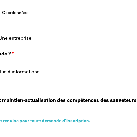
Coordonnées
Une entreprise
nde ?
*
plus d'informations
t requise pour toute demande d'inscription.