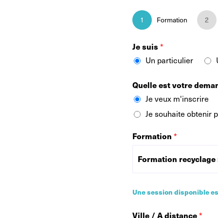
1
Formation
2
Je suis
*
Un particulier
Quelle est votre dema
Je veux m'inscrire
Je souhaite obtenir 
Formation
*
Une session disponible es
Ville / A distance
*