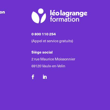
ion
0 800 110 254
(Appel et service gratuits)
Siège social
2 rue Maurice Moissonnier
69120 Vaulx-en-Velin