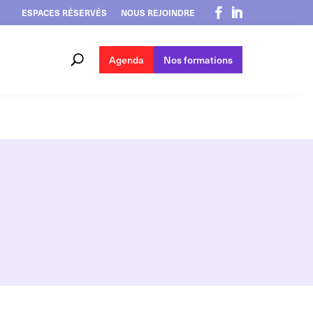
ESPACES RÉSERVÉS
NOUS REJOINDRE
Agenda
Nos formations