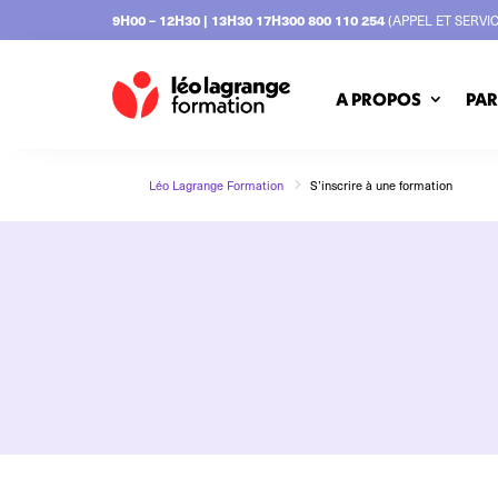
9H00 – 12H30 | 13H30 17H30
0 800 110 254
(APPEL ET SERVI
A PROPOS
PAR
5
Léo Lagrange Formation
S’inscrire à une formation