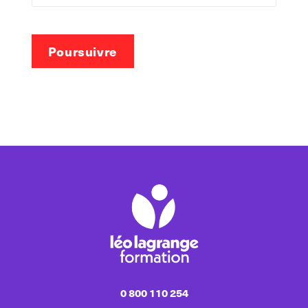
Poursuivre
0 800 110 254