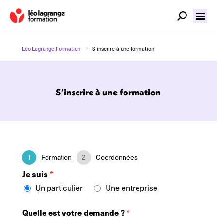
5
Léo Lagrange Formation
S’inscrire à une formation
S’inscrire à une formation
1
Formation
2
Coordonnées
Je suis
*
Un particulier
Une entreprise
Quelle est votre demande ?
*