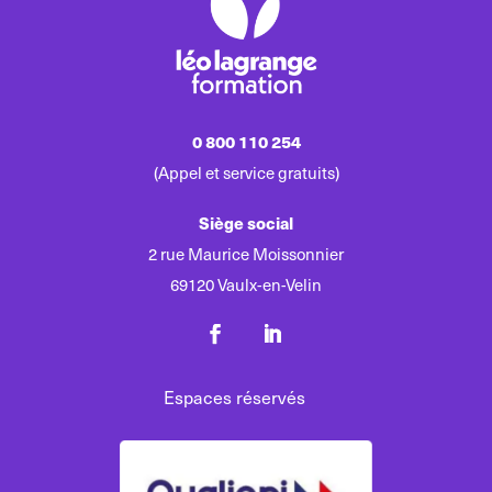
0 800 110 254
(Appel et service gratuits)
Siège social
2 rue Maurice Moissonnier
69120 Vaulx-en-Velin
Espaces réservés