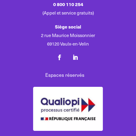
0 800 110 254
(Appel et service gratuits)
Siège social
2 rue Maurice Moissonnier
69120 Vaulx-en-Velin
Espaces réservés