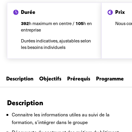
Durée
Prix
392
105
h maximum en centre /
h en
Nous co
entreprise
Durées indicatives, ajustables selon
les besoins individuels
Description
Objectifs
Prérequis
Programme
Description
Connaitre les informations utiles au suivi de la
formation, s’intégrer dans le groupe