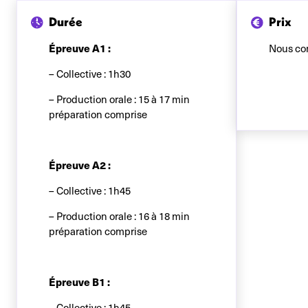
Durée
Prix
Épreuve A1 :
Nous co
– Collective : 1h30
– Production orale : 15 à 17 min
préparation comprise
Épreuve A2 :
– Collective : 1h45
– Production orale : 16 à 18 min
préparation comprise
Épreuve B1 :
– Collective : 1h45