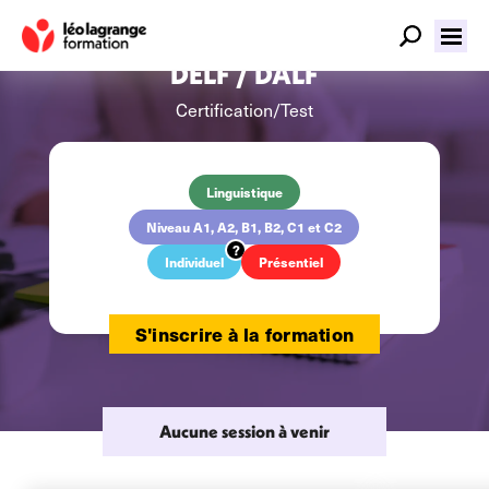
DELF / DALF
Certification/Test
Linguistique
Niveau A1, A2, B1, B2, C1 et C2
Individuel
Présentiel
S'inscrire à la formation
Aucune session à venir