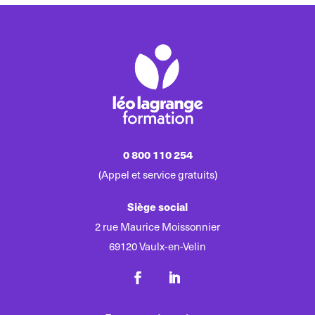
0 800 110 254
(Appel et service gratuits)
Siège social
2 rue Maurice Moissonnier
69120 Vaulx-en-Velin