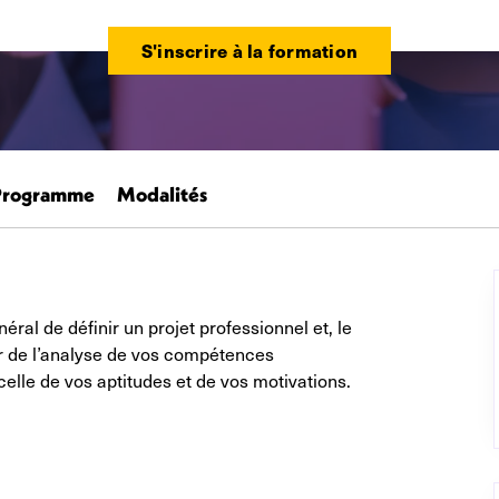
S'inscrire à la formation
Programme
Modalités
ral de définir un projet professionnel et, le
ir de l’analyse de vos compétences
celle de vos aptitudes et de vos motivations.