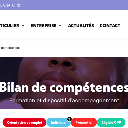
CE GRATUITS)
TICULIER
ENTREPRISE
ACTUALITÉS
CONTACT
e compétences
Bilan de compétence
Formation et dispositif d'accompagnement
Orientation et emploi
Individuel
Présentiel
Eligible CPF