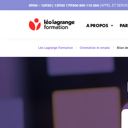
9H00 – 12H30 | 13H30 17H30
0 800 110 254
(APPEL ET SERVI
A PROPOS
PAR
5
5
Léo Lagrange Formation
Orientation et emploi
Bilan d