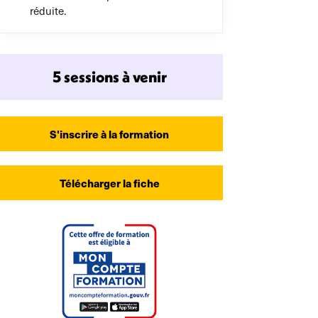
réduite.
5 sessions à venir
S'inscrire à la formation
Télécharger la fiche