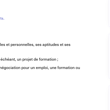
ts.
s et personnelles, ses aptitudes et ses
s échéant, un projet de formation ;
négociation pour un emploi, une formation ou