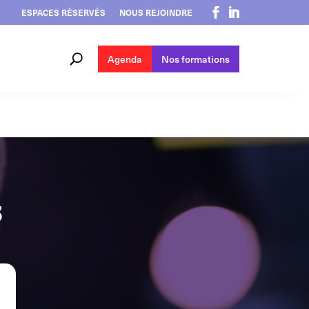
ESPACES RÉSERVÉS
NOUS REJOINDRE
Agenda
Nos formations
s