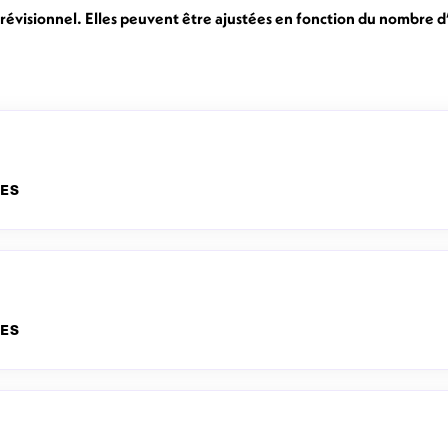
prévisionnel. Elles peuvent être ajustées en fonction du nombre d’
TES
TES