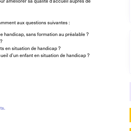
our améliorer sa qualité d’accueil auprès de
amment aux questions suivantes :
de handicap, sans formation au préalable ?
 ?
ants en situation de handicap ?
cueil d’un enfant en situation de handicap ?
ts.