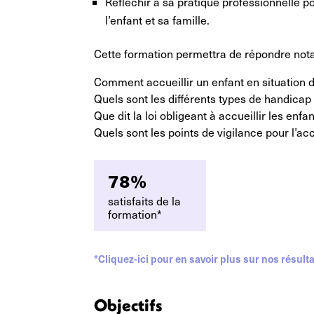
Réfléchir à sa pratique professionnelle p
l’enfant et sa famille.
Cette formation permettra de répondre not
Comment accueillir un enfant en situation 
Quels sont les différents types de handicap
Que dit la loi obligeant à accueillir les enf
Quels sont les points de vigilance pour l’ac
78%
satisfaits de la
formation*
*Cliquez-ici pour en savoir plus sur nos résulta
Objectifs