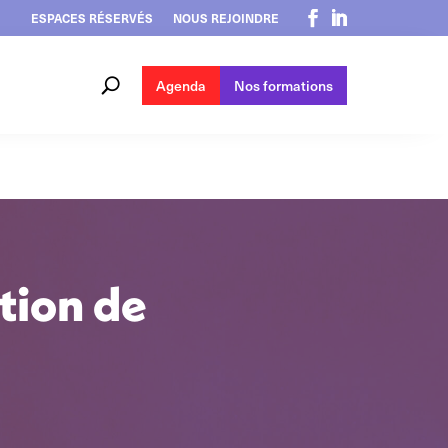
ESPACES RÉSERVÉS
NOUS REJOINDRE
Agenda
Nos formations
ation de