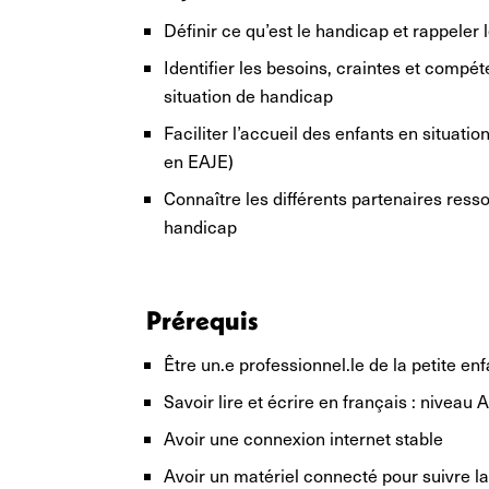
Définir ce qu’est le handicap et rappeler
Identifier les besoins, craintes et compé
situation de handicap
Faciliter l’accueil des enfants en situatio
en EAJE)
Connaître les différents partenaires ress
handicap
Prérequis
Être un.e professionnel.le de la petite en
Savoir lire et écrire en français : niveau A
Avoir une connexion internet stable
Avoir un matériel connecté pour suivre l