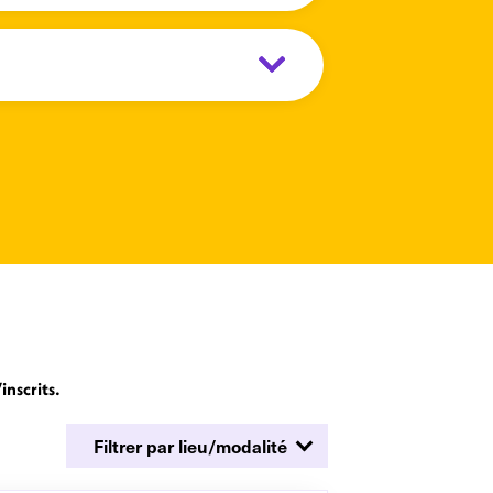
inscrits.