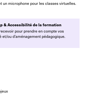
 un microphone pour les classes virtuelles.
p & Accessibilité de la formation
 recevoir pour prendre en compte vos
ité et/ou d’aménagement pédagogique.
njeux