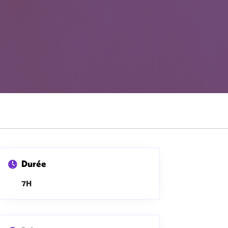
Durée
7H