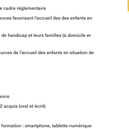
 le cadre réglementaire
tences favorisant l’accueil des des enfants en
n de handicap et leurs familles (à domicile et
ources de l’accueil des enfants en situation de
fance
2 acquis (oral et écrit)
a formation : smartphone, tablette numérique