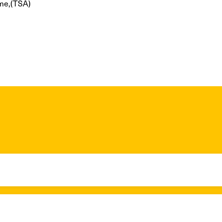
sme,(TSA)