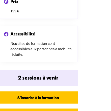
Prix
199 €
Accessibilité
Nos sites de formation sont
accessibles aux personnes à mobilité
réduite.
2 sessions à venir
S'inscrire à la formation