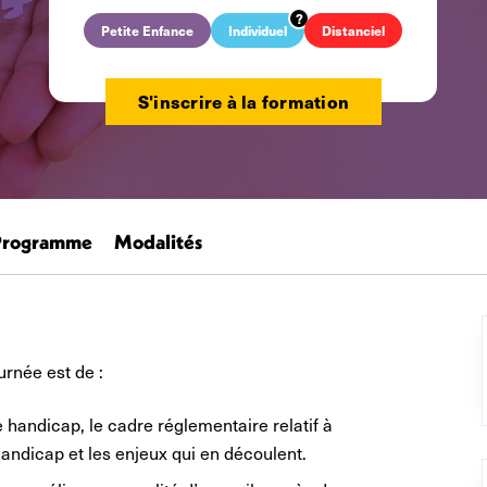
Petite Enfance
Individuel
Distanciel
S'inscrire à la formation
Programme
Modalités
urnée est de :
 handicap, le cadre réglementaire relatif à
handicap et les enjeux qui en découlent.