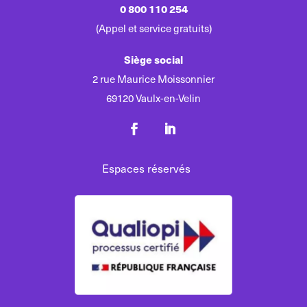
0 800 110 254
(Appel et service gratuits)
Siège social
2 rue Maurice Moissonnier
69120 Vaulx-en-Velin
Espaces réservés