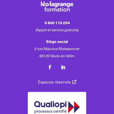
0 800 110 254
(Appel et service gratuits)
Siège social
2 rue Maurice Moissonnier
69120 Vaulx-en-Velin
Espaces réservés