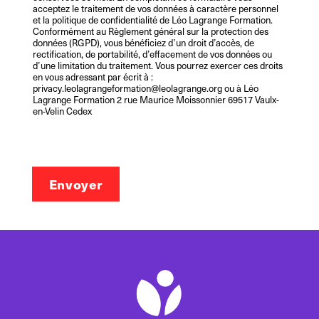
acceptez le traitement de vos données à caractère personnel
et la politique de confidentialité de Léo Lagrange Formation.
Conformément au Règlement général sur la protection des
données (RGPD), vous bénéficiez d’un droit d’accès, de
rectification, de portabilité, d’effacement de vos données ou
d’une limitation du traitement. Vous pourrez exercer ces droits
en vous adressant par écrit à :
privacy.leolagrangeformation@leolagrange.org ou à Léo
Lagrange Formation 2 rue Maurice Moissonnier 69517 Vaulx-
en-Velin Cedex
Envoyer