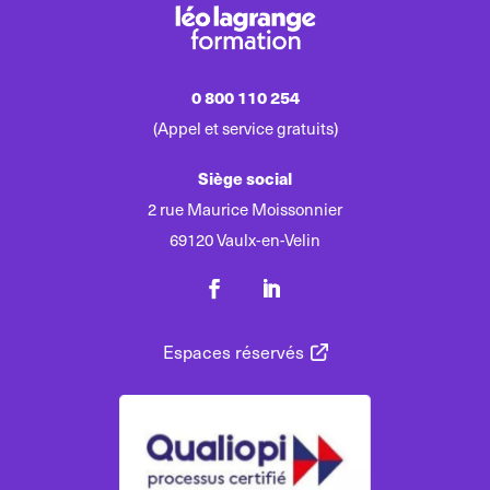
0 800 110 254
(Appel et service gratuits)
Siège social
2 rue Maurice Moissonnier
69120 Vaulx-en-Velin
Espaces réservés