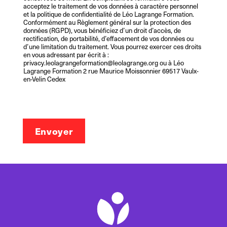
acceptez le traitement de vos données à caractère personnel
et la politique de confidentialité de Léo Lagrange Formation.
Conformément au Règlement général sur la protection des
données (RGPD), vous bénéficiez d’un droit d’accès, de
rectification, de portabilité, d’effacement de vos données ou
d’une limitation du traitement. Vous pourrez exercer ces droits
en vous adressant par écrit à :
privacy.leolagrangeformation@leolagrange.org ou à Léo
Lagrange Formation 2 rue Maurice Moissonnier 69517 Vaulx-
en-Velin Cedex
Envoyer