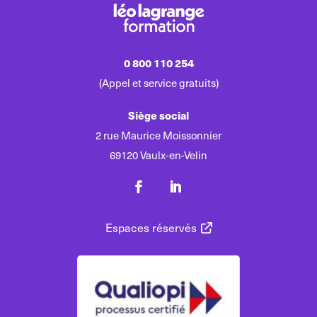
0 800 110 254
(Appel et service gratuits)
Siège social
2 rue Maurice Moissonnier
69120 Vaulx-en-Velin
Espaces réservés