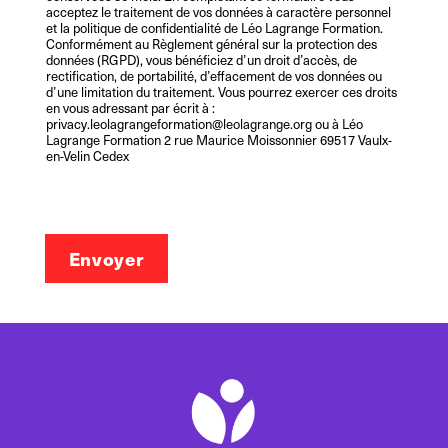
acceptez le traitement de vos données à caractère personnel
et la politique de confidentialité de Léo Lagrange Formation.
Conformément au Règlement général sur la protection des
données (RGPD), vous bénéficiez d’un droit d’accès, de
rectification, de portabilité, d’effacement de vos données ou
d’une limitation du traitement. Vous pourrez exercer ces droits
en vous adressant par écrit à :
privacy.leolagrangeformation@leolagrange.org ou à Léo
Lagrange Formation 2 rue Maurice Moissonnier 69517 Vaulx-
en-Velin Cedex
Envoyer