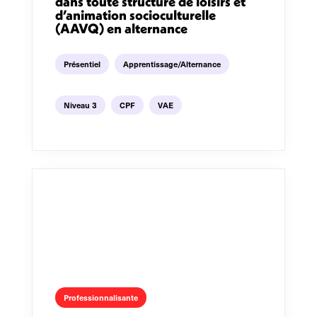
dans toute structure de loisirs et
d’animation socioculturelle
(AAVQ) en alternance
Présentiel
Apprentissage/Alternance
Niveau 3
CPF
VAE
Professionnalisante