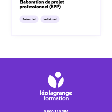
Elaboration de projet
professionnel (EPP)
Présentiel
Individuel
0 800 110 254