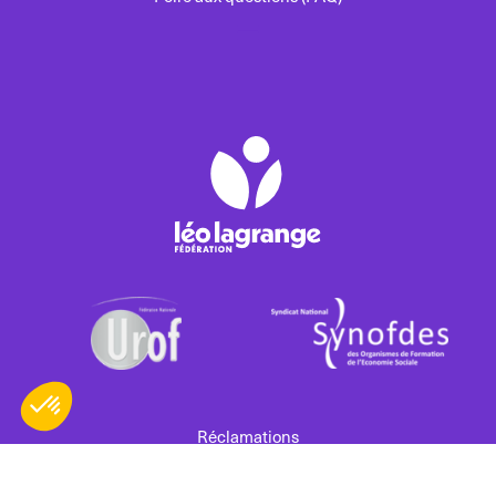
Réclamations
Politique de confidentialité
Mentions légales