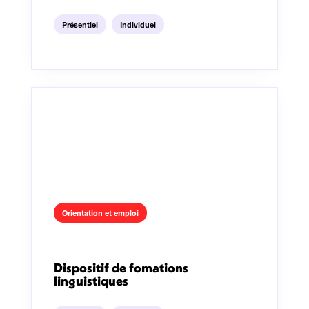
Présentiel
Individuel
Orientation et emploi
Dispositif de fomations
linguistiques