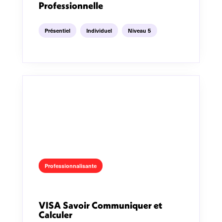
Professionnelle
Présentiel
Individuel
Niveau 5
Professionnalisante
VISA Savoir Communiquer et
Calculer