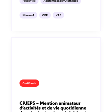
Présentiel
Apprentissage/Alternance
Niveau 4
CPF
VAE
Certifiante
CPJEPS – Mention animateur
d’activités et de vie quotidienne