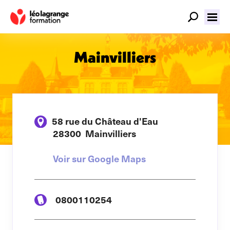
Mainvilliers
58 rue du Château d'Eau
28300
Mainvilliers
Voir sur Google Maps
0800110254