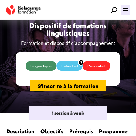
Dispositif de fomations
linguistiques
Formation et dispositif d'accompagnement
Linguistique
Individuel
Présentiel
S'inscrire à la formation
1 session à venir
Description
Objectifs
Prérequis
Programme