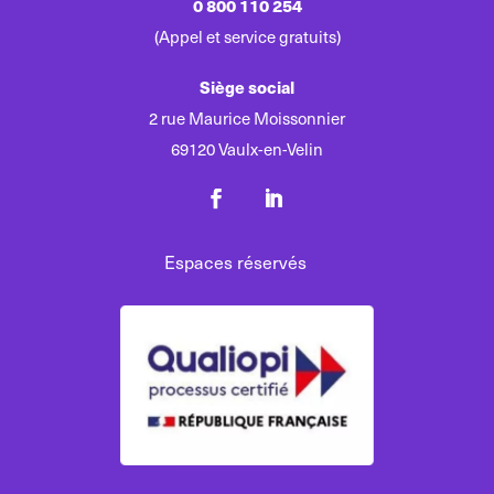
0 800 110 254
(Appel et service gratuits)
Siège social
2 rue Maurice Moissonnier
69120 Vaulx-en-Velin
Espaces réservés