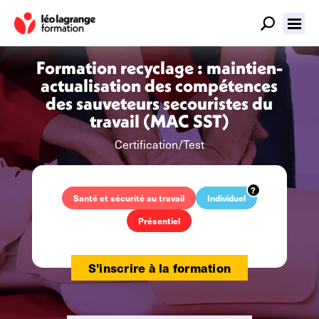
Formation recyclage : maintien-
actualisation des compétences
des sauveteurs secouristes du
travail (MAC SST)
Certification/Test
Santé et sécurité au travail
Individuel
Présentiel
S'inscrire à la formation