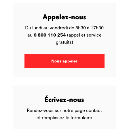
Appelez-nous
Du lundi au vendredi de 8h30 à 17h30
0 800 110 254
au
(appel et service
gratuits)
Nous appeler
Écrivez-nous
Rendez-vous sur notre page contact
et remplissez le formulaire