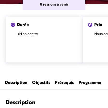
8 sessions à venir
Durée
Prix
7H
en centre
Nous co
Description
Objectifs
Prérequis
Programme
Description