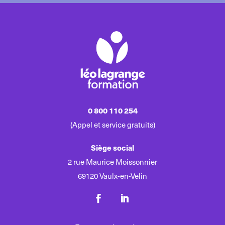
0 800 110 254
(Appel et service gratuits)
Siège social
2 rue Maurice Moissonnier
69120 Vaulx-en-Velin