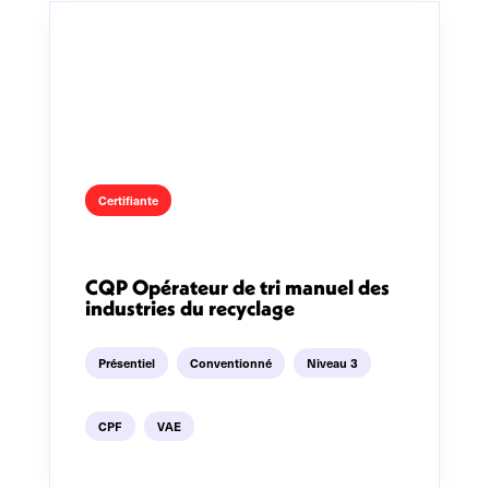
Certifiante
CQP Opérateur de tri manuel des
industries du recyclage
Présentiel
Conventionné
Niveau 3
CPF
VAE