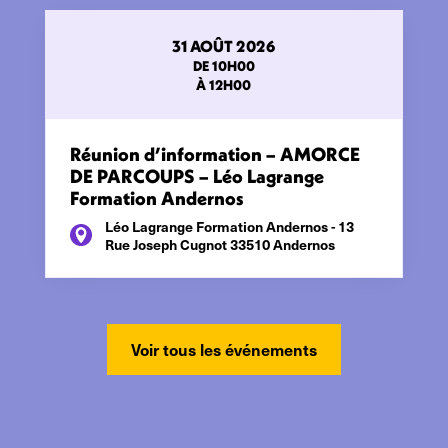
31 AOÛT 2026
DE 10H00
À 12H00
Réunion d’information – AMORCE
DE PARCOUPS – Léo Lagrange
Formation Andernos
Léo Lagrange Formation Andernos - 13
Rue Joseph Cugnot 33510 Andernos
Voir tous les événements